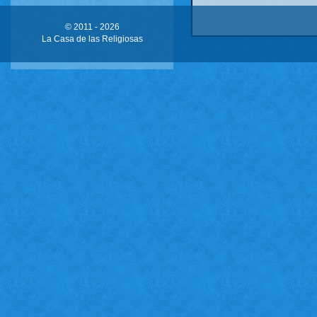
© 2011 -
2026
La Casa de las Religiosas