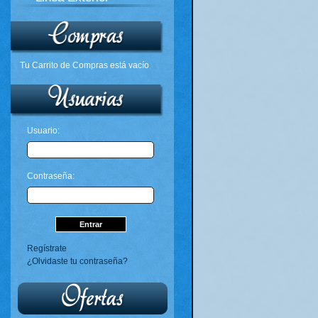
Tu Carrito de Compras está vacío
Usuario:
Contraseña:
Regístrate
¿Olvidaste tu contraseña?