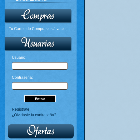
Tu Carrito de Compras está vacío
Usuario:
Contraseña:
Regístrate
¿Olvidaste tu contraseña?