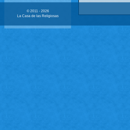
© 2011 -
2026
La Casa de las Religiosas