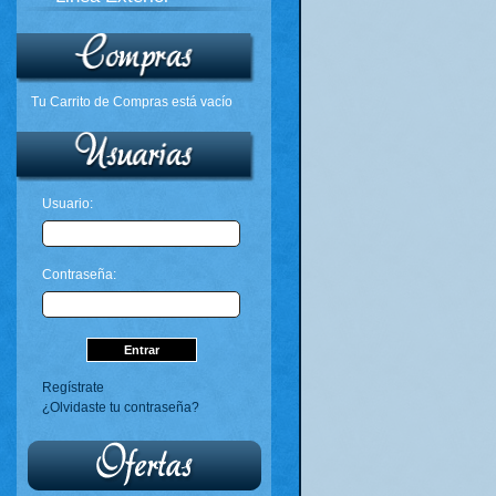
Tu Carrito de Compras está vacío
Usuario:
Contraseña:
Regístrate
¿Olvidaste tu contraseña?