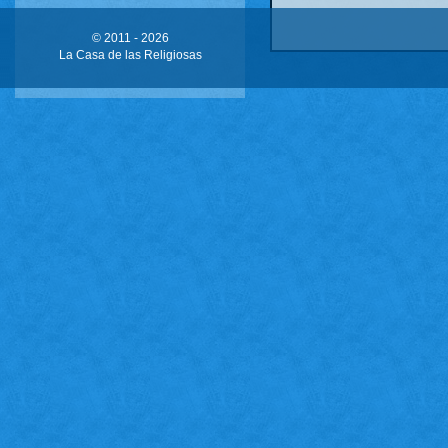
© 2011 -
2026
La Casa de las Religiosas